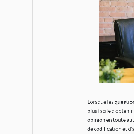
Lorsque les
question
plus facile d’obteni
opinion en toute aut
de codification et 