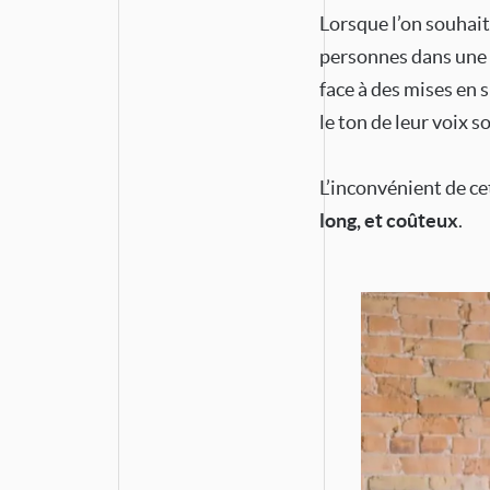
Lorsque l’on souhait
personnes dans une s
face à des mises en s
le ton de leur voix s
L’inconvénient de ce
long, et coûteux
.