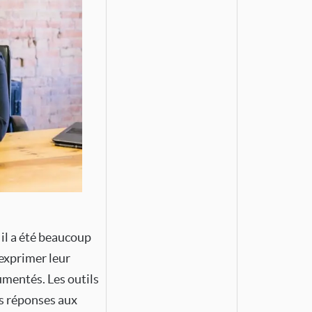
il a été beaucoup
 exprimer leur
umentés. Les outils
s réponses aux