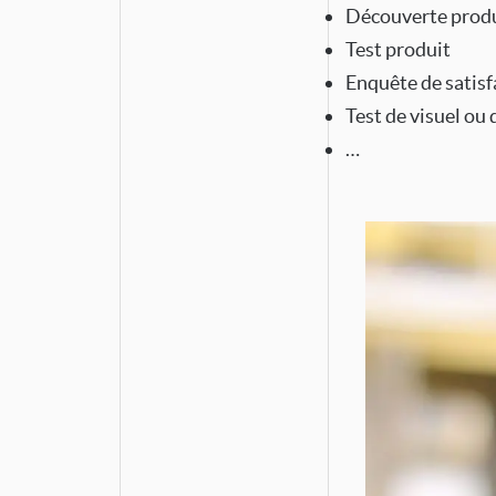
Découverte prod
Test produit
Enquête de satisf
Test de visuel ou
…