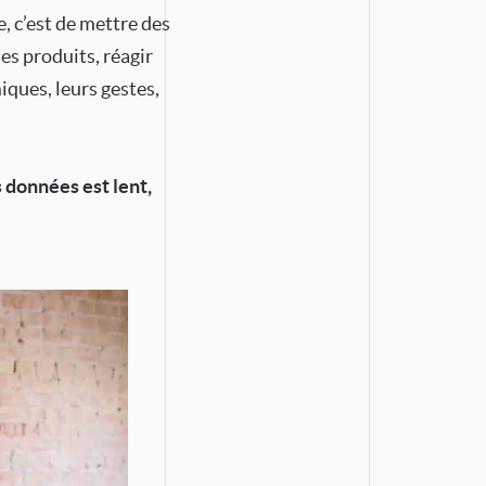
, c’est de mettre des
es produits, réagir
iques, leurs gestes,
s données est lent,