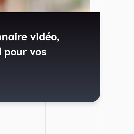
naire vidéo,
l pour vos