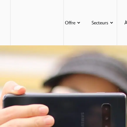
Offre
Offre
Secteurs
À
Secteurs
À propos
Contactez-nous