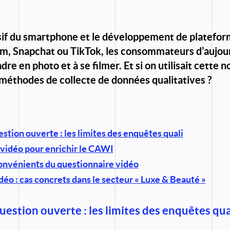
sif du smartphone et le développement de platef
m, Snapchat ou TikTok, les consommateurs d’aujour
dre en photo et à se filmer. Et si on utilisait cette 
 méthodes de collecte de données qualitatives ?
estion ouverte : les limites des enquêtes quali
 vidéo pour enrichir le CAWI
onvénients du questionnaire vidéo
éo : cas concrets dans le secteur « Luxe & Beauté »
uestion ouverte : les limites des enquêtes qua