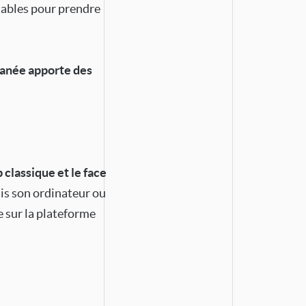
tables pour prendre
tanée apporte des
classique et le face
uis son ordinateur ou
 sur la plateforme