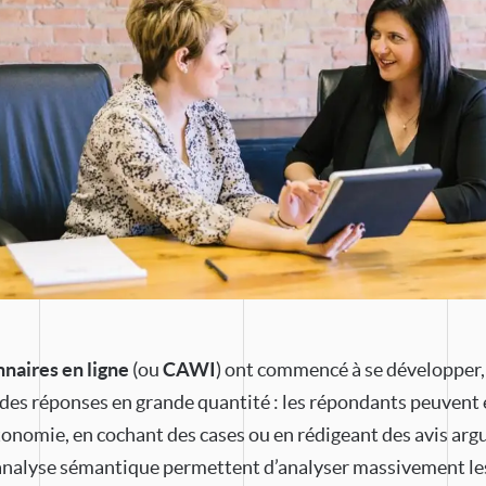
naires en ligne
(ou
CAWI
) ont commencé à se développer, 
r des réponses en grande quantité : les répondants peuvent
onomie, en cochant des cases ou en rédigeant des avis arg
d’analyse sémantique permettent d’analyser massivement le