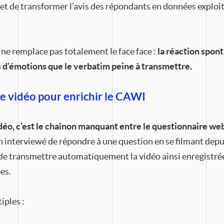
et de transformer l’avis des répondants en données exploi
ne remplace pas totalement le face face :
la réaction spon
s d’émotions que le verbatim peine à transmettre.
e vidéo pour enrichir le CAWI
déo, c’est le chaînon manquant entre le questionnaire web 
un interviewé de répondre à une question en se filmant dep
de transmettre automatiquement la vidéo ainsi enregistrée
es.
iples :