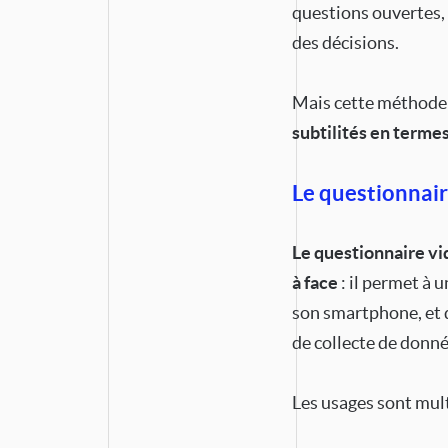
questions ouvertes, 
des décisions.
Mais cette méthode 
subtilités en terme
Le questionnair
Le questionnaire vi
à face
: il permet à 
son smartphone, et 
de collecte de donné
Les usages sont mult