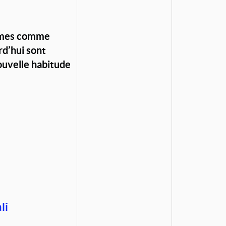
ormes comme
d’hui sont
nouvelle habitude
li