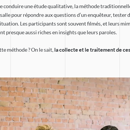
e conduire une étude qualitative, la méthode traditionnelle
alle pour répondre aux questions d’un enquêteur, tester d
ituation. Les participants sont souvent filmés, et leurs mim
ont presque aussi riches en insights que leurs paroles.
tte méthode ? On le sait,
la collecte et le traitement de ce