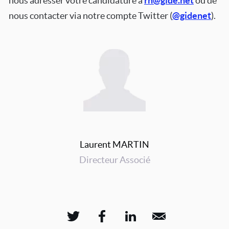
nous adresser votre candidature à
rh@gide.net
ou de
nous contacter via notre compte Twitter (
@gidenet
).
Laurent MARTIN
Directeur Associé