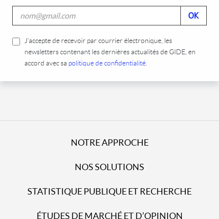
J’accepte de recevoir par courrier électronique, les
newsletters contenant les dernières actualités de GIDE, en
accord avec sa
politique de confidentialité
.
NOTRE APPROCHE
NOS SOLUTIONS
STATISTIQUE PUBLIQUE ET RECHERCHE
ÉTUDES DE MARCHÉ ET D’OPINION