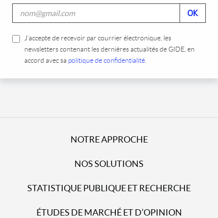
J’accepte de recevoir par courrier électronique, les
newsletters contenant les dernières actualités de GIDE, en
accord avec sa
politique de confidentialité
.
NOTRE APPROCHE
NOS SOLUTIONS
STATISTIQUE PUBLIQUE ET RECHERCHE
ÉTUDES DE MARCHÉ ET D’OPINION