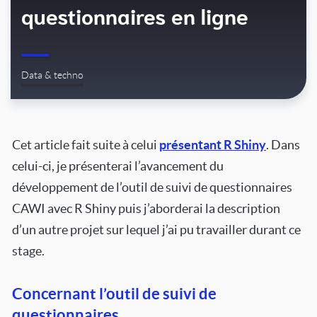
questionnaires en ligne
Data & techno
Cet article fait suite à celui
présentant R Shiny
. Dans
celui-ci, je présenterai l’avancement du
développement de l’outil de suivi de questionnaires
CAWI avec R Shiny puis j’aborderai la description
d’un autre projet sur lequel j’ai pu travailler durant ce
stage.
Concernant l’outil de suivi de
questionnaires