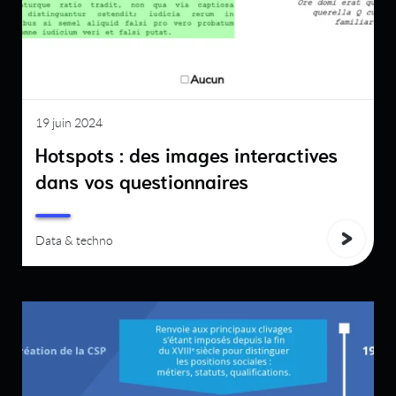
19 juin 2024
Hotspots : des images interactives
dans vos questionnaires
Data & techno