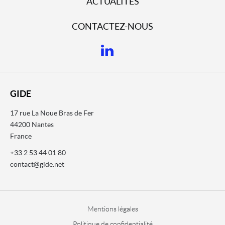
ACTUALITÉS
CONTACTEZ-NOUS
GIDE
17 rue La Noue Bras de Fer
44200 Nantes
France
+33 2 53 44 01 80
contact@gide.net
Mentions légales
Politique de confidentialité